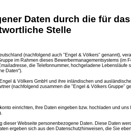
ner Daten durch die für das
ortliche Stelle
tschland (nachfolgend auch "Engel & Völkers" genannt), verar
ers Gruppe im Rahmen dieses Bewerbermanagementsystems (im
 Emailadresse, die Telefonnummer, hochgeladene Lebensläufe 
e Daten“).
e Engel & Völkers GmbH und ihre inländischen und ausländisch
partner (nachfolgend zusammen die "Engel & Völkers Gruppe" gen
onto einrichten, Ihre Daten eingeben bzw. hochladen und uns
.
ng dieser Webseite personenbezogene Daten. Diese Daten werd
en ergeben sich aus den Datenschutzhinweisen, die Sie ebenf