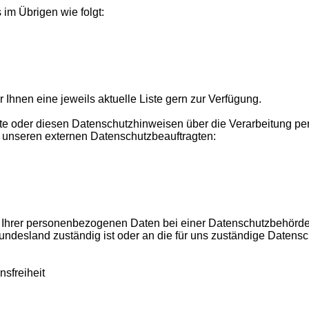
 im Übrigen wie folgt:
r Ihnen eine jeweils aktuelle Liste gern zur Verfügung.
te oder diesen Datenschutzhinweisen über die Verarbeitung 
nseren externen Datenschutzbeauftragten:
 Ihrer personenbezogenen Daten bei einer Datenschutzbehörde 
ndesland zuständig ist oder an die für uns zuständige Datensc
sfreiheit