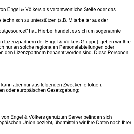
von Engel & Völkers als verantwortliche Stelle oder das
 technisch zu unterstützen (z.B. Mitarbeiter aus der
„outgesourcet” hat. Hierbei handelt es sich um sogenannte
en Lizenzpartnern der Engel & Völkers Gruppe), geben wir Ihre
och nur an solche regionalen Personalabteilungen oder
 von den Lizenzpartnern benannt worden sind. Diese Personen
t kann aber nur aus folgenden Zwecken erfolgen.
nalen oder europäischen Gesetzgebung;
 von Engel & Völkers genutzten Server befinden sich
äischen Union bezieht, übermitteln wir Ihre Daten nach Ihrer