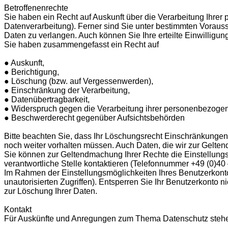
Betroffenenrechte
Sie haben ein Recht auf Auskunft über die Verarbeitung Ihre
Datenverarbeitung). Ferner sind Sie unter bestimmten Vorauss
Daten zu verlangen. Auch können Sie Ihre erteilte Einwilligun
Sie haben zusammengefasst ein Recht auf
● Auskunft,
● Berichtigung,
● Löschung (bzw. auf Vergessenwerden),
● Einschränkung der Verarbeitung,
● Datenübertragbarkeit,
● Widerspruch gegen die Verarbeitung ihrer personenbezoge
● Beschwerderecht gegenüber Aufsichtsbehörden
Bitte beachten Sie, dass Ihr Löschungsrecht Einschränkungen 
noch weiter vorhalten müssen. Auch Daten, die wir zur Gel
Sie können zur Geltendmachung Ihrer Rechte die Einstellungs
verantwortliche Stelle kontaktieren (Telefonnummer +49 (0)4
Im Rahmen der Einstellungsmöglichkeiten Ihres Benutzerkontos
unautorisierten Zugriffen). Entsperren Sie Ihr Benutzerkonto
zur Löschung Ihrer Daten.
Kontakt
Für Auskünfte und Anregungen zum Thema Datenschutz stehen 