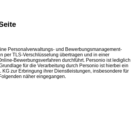
Seite
es eine Personalverwaltungs- und Bewerbungsmanagement-
n per TLS-Verschlüsselung übertragen und in einer
nline-Bewerbungsverfahren durchführt. Personio ist lediglich
undlage für die Verarbeitung durch Personio ist hierbei ein
. KG zur Erbringung ihrer Dienstleistungen, insbesondere für
m Folgenden näher eingegangen.