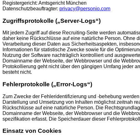
Registergericht: Amtsgericht München
Datenschutzbeauftragter:
privacy@personio.com
Zugriffsprotokolle („Server-Logs“)
Mit jedem Zugriff auf diese Recruiting-Seite werden automat
daher keine Rückschlüsse auf eine natürliche Person. Ohne die
Verarbeitung dieser Daten aus Sicherheitsaspekten, insbeson
Informationen für statistische Zwecke sowie für die Optimier
Nutzung der Software nachträglich kontrolliert und ausgewert
Domainname der Webseite, der Webbrowser und die Webbrowser
Protokollierung geht nicht über den gängigen Umfang jeder and
besteht nicht.
Fehlerprotokolle („Error-Logs“)
Zum Zwecke der Fehleridentifizierung und -behebung werden so
Darstellung und Umsetzung von Inhalten möglichst zeitnah re
Rückschlüsse auf eine natürliche Person. Die Rechtsgrundlage
Domainname der Webseite, der Webbrowser und die Webbrowser
spezifikation erfasst. Die Speicherdauer dieser Fehlerprotokol
Einsatz von Cookies