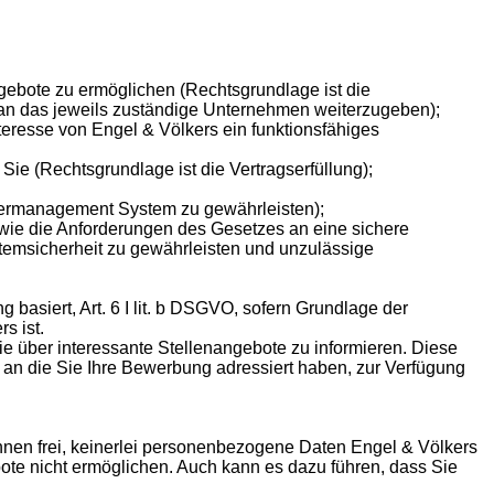
ebote zu ermöglichen (Rechtsgrundlage ist die
 an das jeweils zuständige Unternehmen weiterzugeben);
teresse von Engel & Völkers ein funktionsfähiges
ie (Rechtsgrundlage ist die Vertragserfüllung);
rbermanagement System zu gewährleisten);
wie die Anforderungen des Gesetzes an eine sichere
stemsicherheit zu gewährleisten und unzulässige
g basiert, Art. 6 I lit. b DSGVO, sofern Grundlage der
s ist.
ie über interessante Stellenangebote zu informieren. Diese
an die Sie Ihre Bewerbung adressiert haben, zur Verfügung
hnen frei, keinerlei personenbezogene Daten Engel & Völkers
ote nicht ermöglichen. Auch kann es dazu führen, dass Sie