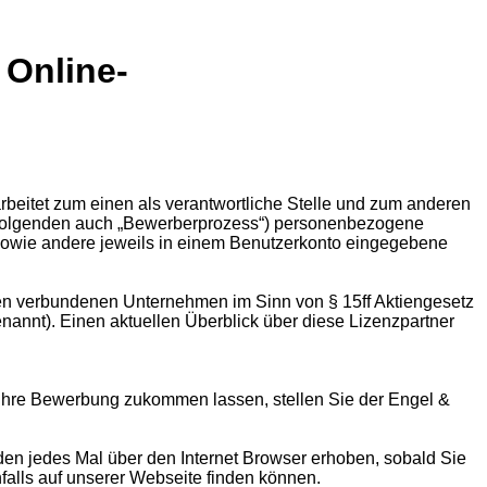
 Online-
beitet zum einen als verantwortliche Stelle und zum anderen
 Folgenden auch „Bewerberprozess“) personenbezogene
sowie andere jeweils in einem Benutzerkonto eingegebene
en verbundenen Unternehmen im Sinn von § 15ff Aktiengesetz
annt). Einen aktuellen Überblick über diese Lizenzpartner
 Ihre Bewerbung zukommen lassen, stellen Sie der Engel &
en jedes Mal über den Internet Browser erhoben, sobald Sie
alls auf unserer Webseite finden können.