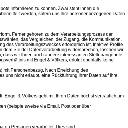
bote informieren zu können. Zwar steht Ihnen die
 übermittelt werden, sofern uns Ihre personenbezogenen Daten
ierform. Ferner gehören zu dem Verarbeitungsprozess der
uswählen, das Vergleichen, der Zugang, die Kommunikation.
g des Verarbeitungszweckes erforderlich ist. Inaktive Profile
 dem Sie der Datenverarbeitung widersprechen, löschen wir
en, dass wir Ihnen auch andere interessanten Stellenangebote
gsverhältnis mit Engel & Völkers, erfolgt ebenfalls keine
n) mit Personenbezug. Nach Erreichung des
 uns nicht erlaubt, eine Rückführung Ihrer Daten auf Ihre
t. Engel & Völkers geht mit Ihren Daten höchst vertraulich um
n (beispielsweise via Email, Post oder über
ren Personen verarbeitet. Dies sind: