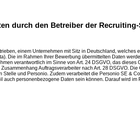
en durch den Betreiber der Recruiting-
betrieben, einem Unternehmen mit Sitz in Deutschland, welch
ata). Die im Rahmen Ihrer Bewerbung übermittelten Daten werde
ehmen verantwortlich im Sinne von Art. 24 DSGVO, das dieses O
m Zusammenhang Auftragsverarbeiter nach Art. 28 DSGVO. Die Gr
en Stelle und Personio. Zudem verarbeitet die Personio SE & Co
 Teil auch personenbezogene Daten sein können. Darauf wird i