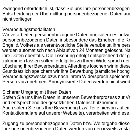
Zwingend erforderlich ist, dass Sie uns Ihre personenbezogen
Entscheidung der Übermittlung personenbezogener Daten auch 
nicht vorliegen.
Verarbeitungsmodalitäten
Wir verarbeiten personenbezogene Daten nur, sofern es notwen
personenbezogenen Daten insbesondere das Erheben, die Regi
Engel & Völkers als verantwortliche Stelle verarbeitet Ihre p
werden automatisch nach Ablauf von 24 Monaten gelöscht. Na
Ihre Daten ebenfalls. Die Löschung erfolgt entsprechend der g
zukommen lassen sollen, erfolgt bis zu Ihrem Widerspruch der 
Löschung Ihrer Bewerberdaten. Allerdings löschen wir in diesem
Grundsätzlich speichern wir Ihre Bewerbung (sämtliche hoc
Verarbeitungszwecks bzw. nach Ihrem Widerspruch speichern wi
Person vorzunehmen. Anonymisierte Daten werden nicht wied
Sicherer Umgang mit Ihren Daten
Sofern Sie uns Ihre Daten in unserem Bewerberprozess zur Verf
und entsprechend der gesetzlichen Datenschutznormen.
Auch sofern Sie uns Ihre Bewerbung bzw. Teile hiervon auf e
Kontaktformulare auf unserer Webseite), verarbeiten wir die
Zugang zu personenbezogenen Daten bzw. Weitergabe dieser 
Ihre personenbezogenen Daten werden von den jeweils zuständ