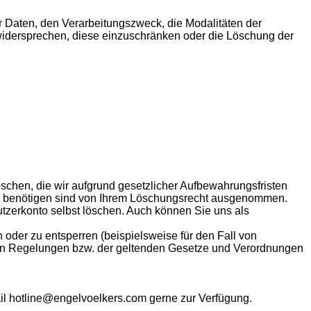
 Daten, den Verarbeitungszweck, die Modalitäten der
 widersprechen, diese einzuschränken oder die Löschung der
schen, die wir aufgrund gesetzlicher Aufbewahrungsfristen
en benötigen sind von Ihrem Löschungsrecht ausgenommen.
tzerkonto selbst löschen. Auch können Sie uns als
 oder zu entsperren (beispielsweise für den Fall von
ührten Regelungen bzw. der geltenden Gesetze und Verordnungen
il hotline@engelvoelkers.com gerne zur Verfügung.