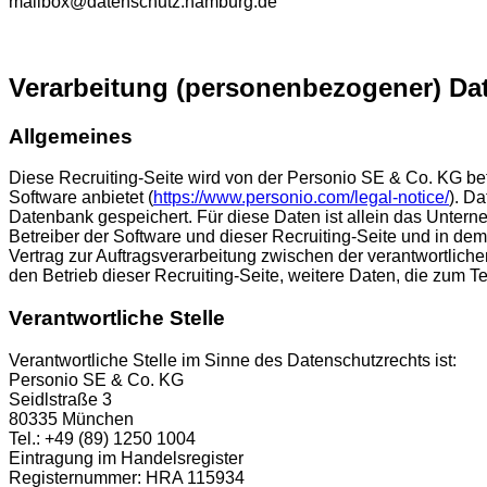
mailbox@datenschutz.hamburg.de
Verarbeitung (personenbezogener) Dat
Allgemeines
Diese Recruiting-Seite wird von der Personio SE & Co. KG 
Software anbietet (
https://www.personio.com/legal-notice/
). D
Datenbank gespeichert. Für diese Daten ist allein das Untern
Betreiber der Software und dieser Recruiting-Seite und in de
Vertrag zur Auftragsverarbeitung zwischen der verantwortlich
den Betrieb dieser Recruiting-Seite, weitere Daten, die zum
Verantwortliche Stelle
Verantwortliche Stelle im Sinne des Datenschutzrechts ist:
Personio SE & Co. KG
Seidlstraße 3
80335 München
Tel.: +49 (89) 1250 1004
Eintragung im Handelsregister
Registernummer: HRA 115934