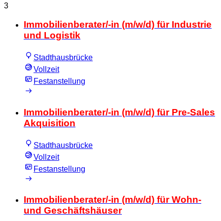
3
Immobilienberater/-in (m/w/d) für Industrie
und Logistik
Stadthausbrücke
Vollzeit
Festanstellung
Immobilienberater/-in (m/w/d) für Pre-Sales
Akquisition
Stadthausbrücke
Vollzeit
Festanstellung
Immobilienberater/-in (m/w/d) für Wohn-
und Geschäftshäuser