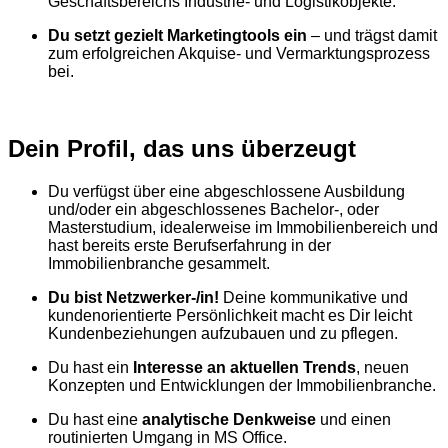
Geschäftsbereichs Industrie- und Logistikobjekte.
Du setzt gezielt Marketingtools ein
– und trägst damit
zum erfolgreichen Akquise- und Vermarktungsprozess
bei.
Dein Profil, das uns überzeugt
Du verfügst über eine abgeschlossene Ausbildung
und/oder ein abgeschlossenes Bachelor-, oder
Masterstudium, idealerweise im Immobilienbereich und
hast bereits erste Berufserfahrung in der
Immobilienbranche gesammelt.
Du bist Netzwerker-/in!
Deine kommunikative und
kundenorientierte Persönlichkeit macht es Dir leicht
Kundenbeziehungen aufzubauen und zu pflegen.
Du hast ein
Interesse an aktuellen Trends
, neuen
Konzepten und Entwicklungen der Immobilienbranche.
Du hast eine
analytische Denkweise
und einen
routinierten Umgang in MS Office.