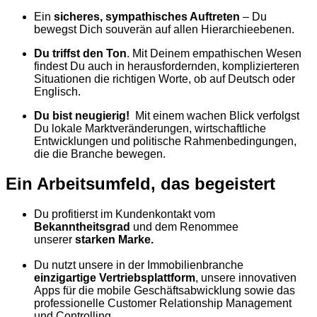
Ein
sicheres, sympathisches Auftreten
– Du
bewegst Dich souverän auf allen Hierarchieebenen.
Du triffst den Ton
. Mit Deinem empathischen Wesen
findest Du auch in herausfordernden, komplizierteren
Situationen die richtigen Worte, ob auf Deutsch oder
Englisch.
Du bist neugierig!
Mit einem wachen Blick verfolgst
Du lokale Marktveränderungen, wirtschaftliche
Entwicklungen und politische Rahmenbedingungen,
die die Branche bewegen.
Ein Arbeitsumfeld, das begeistert
Du profitierst im Kundenkontakt vom
Bekanntheitsgrad
und dem Renommee
unserer
starken Marke.
Du nutzt unsere in der Immobilienbranche
einzigartige
Vertriebsplattform
, unsere innovativen
Apps für die mobile Geschäftsabwicklung sowie das
professionelle Customer Relationship Management
und Controlling.