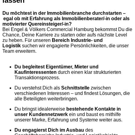
lassen
Du möchtest in der Immobilienbranche durchstarten –
egal ob mit Erfahrung als Immobilienberater/-in oder als
motivierter Quereinsteiger/-in?
Bei Engel & Völkers Commercial Hamburg bekommst Du die
Chance, Deine Karriere zu starten oder aufs nächste Level
zu heben. Für unseren
Bereich Industrie- und
Logistik
suchen wir engagierte Persönlichkeiten, die unser
Team erweitern.
Du begleitest Eigentümer, Mieter und
Kaufinteressenten
durch einen klar strukturierten
Transaktionsprozess.
Du verstehst Dich als
Schnittstelle
zwischen
verschiedenen Interessen – und findest Lösungen, die
alle Beteiligten weiterbringen.
Du bringst idealerweise
bestehende Kontakte in
unser Kundennetzwerk
ein und baust es mithilfe
unserer Marke, Erfahrung und Systeme weiter aus.
Du engagierst Dich im Ausbau
des