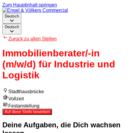
Zum Hauptinhalt springen
Deutsch
Deutsch
Zurück zu allen Stellen
Immobilienberater/-in
(m/w/d) für Industrie und
Logistik
Stadthausbrücke
Vollzeit
Festanstellung
Auf diese Stelle bewerben
Deine Aufgaben, die Dich wachsen