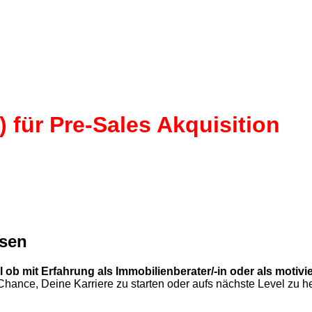
) für Pre-Sales Akquisition
ssen
ob mit Erfahrung als Immobilienberater/-in oder als motivie
nce, Deine Karriere zu starten oder aufs nächste Level zu h