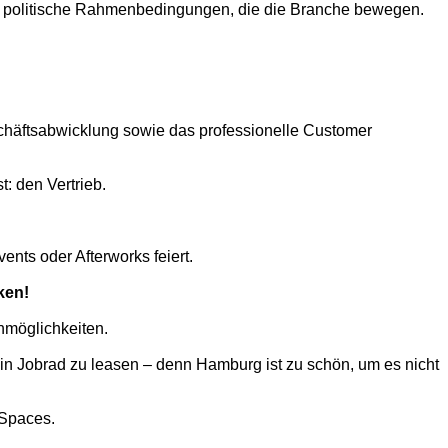
nd politische Rahmenbedingungen, die die Branche bewegen.
schäftsabwicklung sowie das professionelle Customer
: den Vertrieb.
ts oder Afterworks feiert.
ken!
nmöglichkeiten.
, ein Jobrad zu leasen – denn Hamburg ist zu schön, um es nicht
-Spaces.