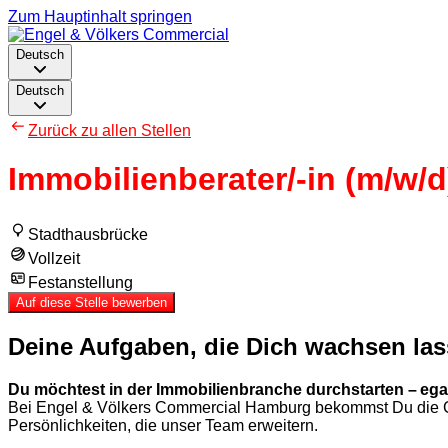
Zum Hauptinhalt springen
Deutsch
Deutsch
Zurück zu allen Stellen
Immobilienberater/-in (m/w/d
Stadthausbrücke
Vollzeit
Festanstellung
Auf diese Stelle bewerben
Deine Aufgaben, die Dich wachsen la
Du möchtest in der Immobilienbranche durchstarten – egal 
Bei Engel & Völkers Commercial Hamburg bekommst Du die Cha
Persönlichkeiten, die unser Team erweitern.