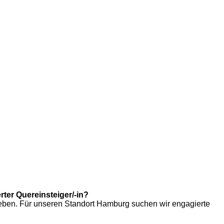
rter Quereinsteiger/-in?
eben. Für unseren Standort Hamburg suchen wir engagierte