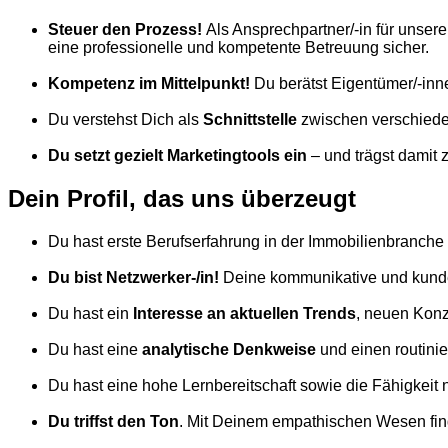
Steuer den Prozess!
Als Ansprechpartner/-in für unser
eine professionelle und kompetente Betreuung sicher.
Kompetenz im Mittelpunkt!
Du berätst Eigentümer/-inne
Du verstehst Dich als
Schnittstelle
zwischen verschieden
Du setzt gezielt Marketingtools ein
– und trägst damit 
Dein Profil, das uns überzeugt
Du hast erste Berufserfahrung in der Immobilienbranche
Du bist Netzwerker-/in!
Deine kommunikative und kunden
Du hast ein
Interesse an aktuellen Trends
, neuen Kon
Du hast eine
analytische Denkweise
und einen routini
Du hast eine hohe Lernbereitschaft sowie die Fähigkeit 
Du triffst den Ton
. Mit Deinem empathischen Wesen find