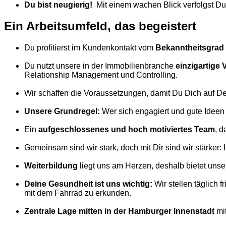
Du bist neugierig!
Mit einem wachen Blick verfolgst D
Ein Arbeitsumfeld, das begeistert
Du profitierst im Kundenkontakt vom
Bekanntheitsgrad
Du nutzt unsere in der Immobilienbranche
einzigartige
V
Relationship Management und Controlling.
Wir schaffen die Voraussetzungen, damit Du Dich auf D
Unsere Grundregel:
Wer sich engagiert und gute Ideen 
Ein
aufgeschlossenes und hoch motiviertes Team
, 
Gemeinsam sind wir stark, doch mit Dir sind wir stärker:
Weiterbildung
liegt uns am Herzen, deshalb bietet uns
Deine Gesundheit ist uns wichtig:
Wir stellen täglich 
mit dem Fahrrad zu erkunden.
Zentrale Lage mitten in der Hamburger Innenstadt
mi