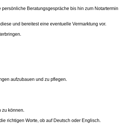
ge persönliche Beratungsgespräche bis hin zum Notartermin
iese und bereitest eine eventuelle Vermarktung vor.
terbringen.
ungen aufzubauen und zu pflegen.
en zu können.
ie richtigen Worte, ob auf Deutsch oder Englisch.